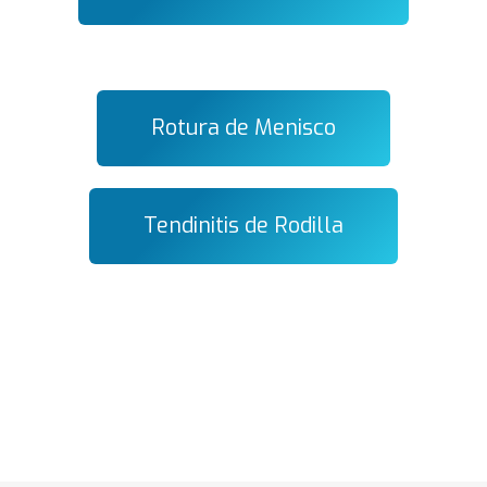
Rotura de Menisco
Tendinitis de Rodilla
Determinar la causa de tu dolor de rodilla
,
realizar las pruebas médicas para determinar
el alcance de tu dolencia o lesión de rodilla y
aplicar el tratamiento más eficaz para eliminar
tu dolor y recuperar la función.