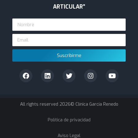
ARTICULAR”
Suscribirme
All rights reserved 2026© Clínica García Renedo
Política de privacidad
Aviso Legal