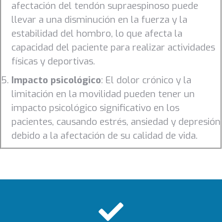
afectación del tendón supraespinoso puede
llevar a una disminución en la fuerza y la
estabilidad del hombro, lo que afecta la
capacidad del paciente para realizar actividades
físicas y deportivas.
Impacto psicológico
: El dolor crónico y la
limitación en la movilidad pueden tener un
impacto psicológico significativo en los
pacientes, causando estrés, ansiedad y depresión
debido a la afectación de su calidad de vida.