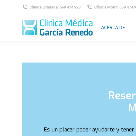
Clínica Granada: 669 474 928
Clínica Motril: 669 474 
ACERCA DE
Reser
M
Es un placer poder ayudarte y tener l