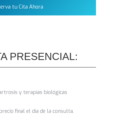
Reserva tu Cita Ahora
TA PRESENCIAL:
artrosis y terapias biológicas
ecio final el día de la consulta.