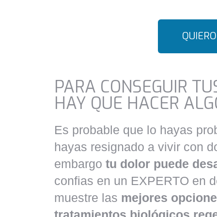
QUIERO
PARA CONSEGUIR TU
HAY QUE HACER ALG
Es probable que lo hayas pro
hayas resignado a vivir con do
embargo
tu dolor puede des
confias en un
EXPERTO en dol
muestre las
mejores opcione
tratamientos biológicos reg