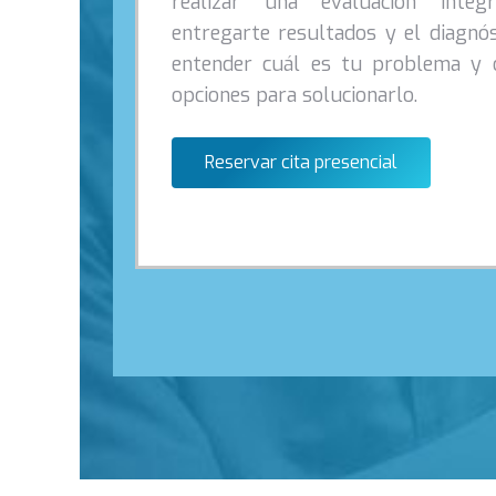
realizar una evaluación integ
entregarte resultados y el diagnó
entender cuál es tu problema y o
opciones para solucionarlo.
Reservar cita presencial