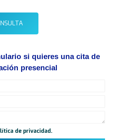
ONSULTA
ulario si quieres una cita de
ación presencial
lítica de privacidad
.