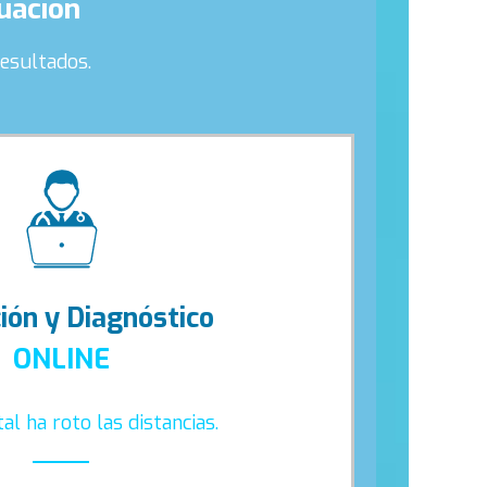
tuación
esultados.
ión y Diagnóstico
ONLINE
tal ha roto las distancias.