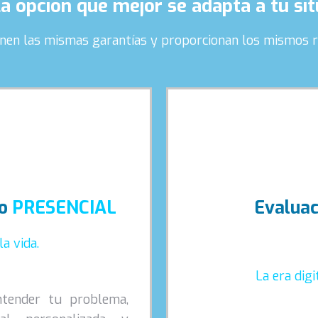
la opción que mejor se adapta a tu si
nen las mismas garantías y proporcionan los mismos r
co
PRESENCIAL
Evaluac
a vida.
La era digi
ntender tu problema,