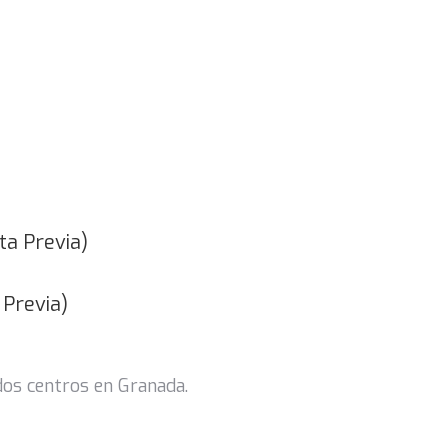
ta Previa)
 Previa)
dos centros en Granada.