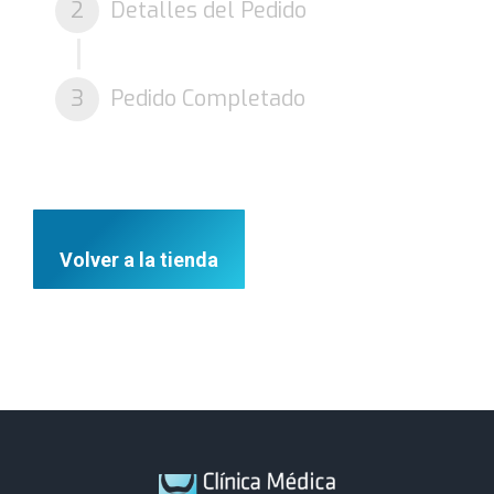
2
Detalles del Pedido
3
Pedido Completado
Volver a la tienda