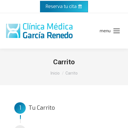
Reserva tu cita
menu
Carrito
Estás aquí:
Inicio
Carrito
1
Tu Carrito