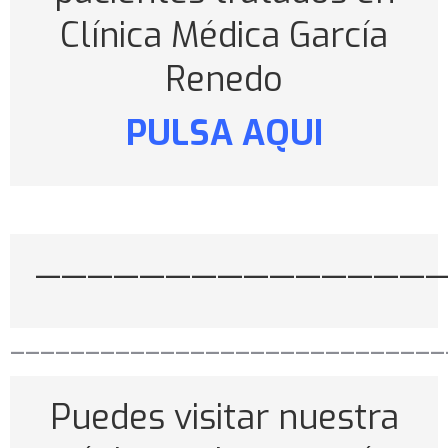
Clínica Médica García
Renedo
PULSA AQUI
———————————————
—————————————————————————————
Puedes visitar nuestra