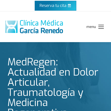
Reserva tu cita
menu
MedRegen:
Actualidad en Dolor
Articular,
Traumatología y
Medicina