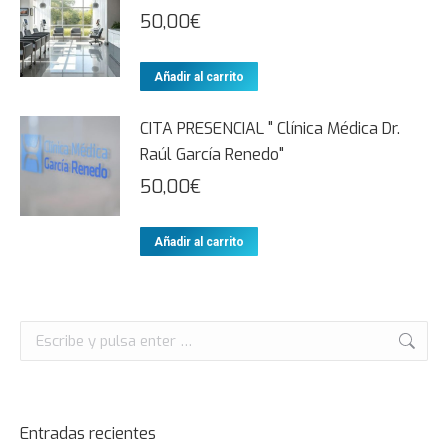
50,00
€
Añadir al carrito
CITA PRESENCIAL " Clínica Médica Dr.
Raúl García Renedo"
50,00
€
Añadir al carrito
Entradas recientes