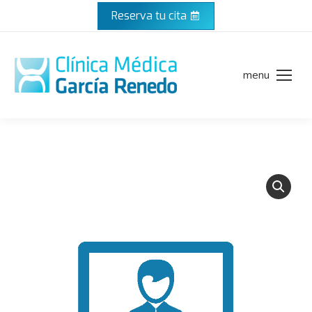
Reserva tu cita
menu