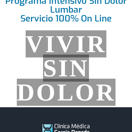
Programa Intensivo Sin Dolor
Lumbar
Servicio 100% On Line
VIVIR
SIN
DOLOR