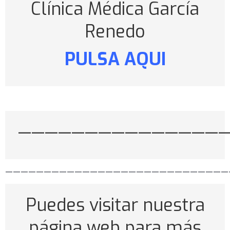
Clínica Médica García
Renedo
PULSA AQUI
———————————————
—————————————————————————————
Puedes visitar nuestra
página web para más