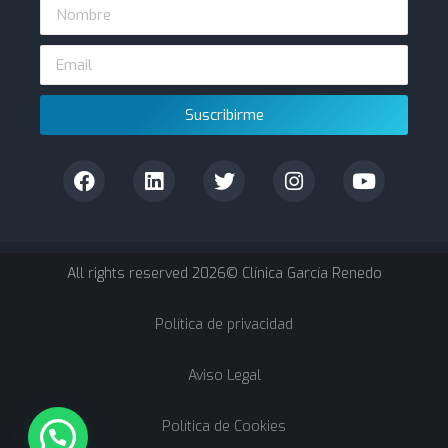
Suscribirme
All rights reserved 2026© Clínica García Renedo
Política de privacidad
Aviso Legal
Política de Cookies