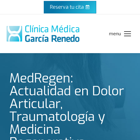
Reserva tu cita
menu
MedRegen:
Actualidad en Dolor
Articular,
Traumatología y
Medicina