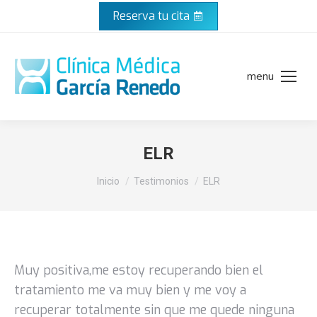
Reserva tu cita
menu
ELR
Estás aquí:
Inicio
Testimonios
ELR
Muy positiva,me estoy recuperando bien el
tratamiento me va muy bien y me voy a
recuperar totalmente sin que me quede ninguna