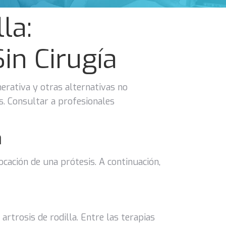
la:
in Cirugía
rativa y otras alternativas no
s. Consultar a profesionales
a
ocación de una prótesis. A continuación,
rtrosis de rodilla. Entre las terapias