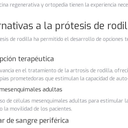
ina regenerativa y ortopedia tienen la experiencia nec
nativas a la prótesis de rodil
tesis de rodilla ha permitido el desarrollo de opciones
pción terapéutica
ncia en el tratamiento de la artrosis de rodilla, ofreci
apias prometedoras que estimulan la capacidad de auto
s mesenquimales adultas
so de células mesenquimales adultas para estimular la
o la movilidad de los pacientes.
r de sangre periférica