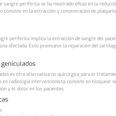
 sangre periférica se ha mostrado eficaz en la reducció
to consiste en la extracción y concentración de plaquet
gre periférica implica la extracción de sangre del paci
zona afectada. Esto promueve la reparación del cartílago
s geniculados
ados es otra alternativa no quirúrgica para el tratamien
s en radiología intervencionista, consiste en bloquear s
ión y el dolor en los pacientes.
cas
o.