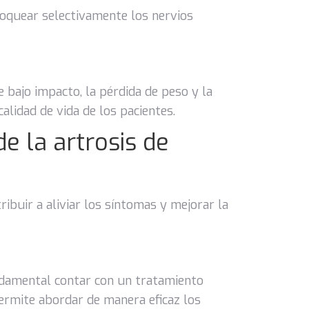
loquear selectivamente los nervios
e bajo impacto, la pérdida de peso y la
calidad de vida de los pacientes.
e la artrosis de
ribuir a aliviar los síntomas y mejorar la
undamental contar con un tratamiento
permite abordar de manera eficaz los