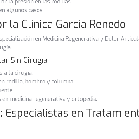
r la presión en las rodillas.
en algunos casos.
or la Clínica García Renedo
specialización en Medicina Regenerativa y Dolor Articul
ugía.
ar Sin Cirugía
a la cirugía.
en rodilla, hombro y columna.
iente.
 en medicina regenerativa y ortopedia.
: Especialistas en Tratamien