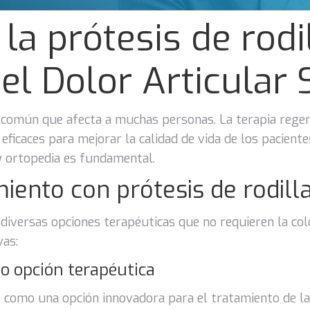
la prótesis de rodil
l Dolor Articular S
omún que afecta a muchas personas. La terapia regene
ficaces para mejorar la calidad de vida de los paciente
y ortopedia es fundamental.
miento con prótesis de rodill
 diversas opciones terapéuticas que no requieren la col
vas:
o opción terapéutica
como una opción innovadora para el tratamiento de la a