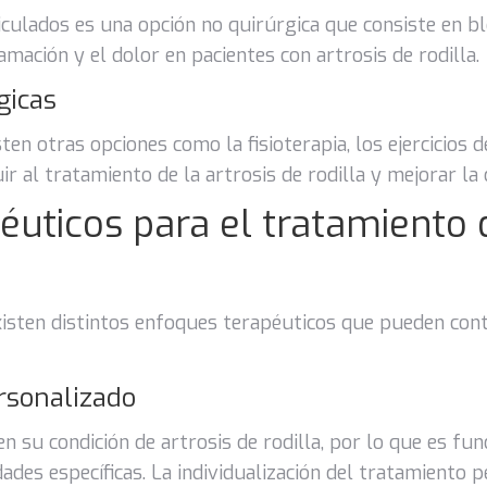
iculados es una opción no quirúrgica que consiste en b
lamación y el dolor en pacientes con artrosis de rodilla.
gicas
en otras opciones como la fisioterapia, los ejercicios d
r al tratamiento de la artrosis de rodilla y mejorar la 
uticos para el tratamiento d
 existen distintos enfoques terapéuticos que pueden cont
rsonalizado
en su condición de artrosis de rodilla, por lo que es f
ades específicas. La individualización del tratamiento 