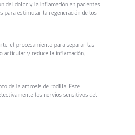
n del dolor y la inflamación en pacientes
as para estimular la regeneración de los
ente, el procesamiento para separar las
 articular y reduce la inflamación,
to de la artrosis de rodilla. Este
electivamente los nervios sensitivos del