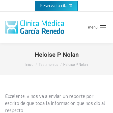
Reserva tu cita
menu
Heloise P Nolan
Estás aquí:
Inicio
Testimonios
Heloise P Nolan
Excelente, y nos va a enviar un reporte por
escrito de que toda la información que nos dio al
respecto